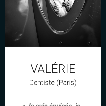
VALÉRIE
Dentiste (Paris)
« Je suis épuisée, je