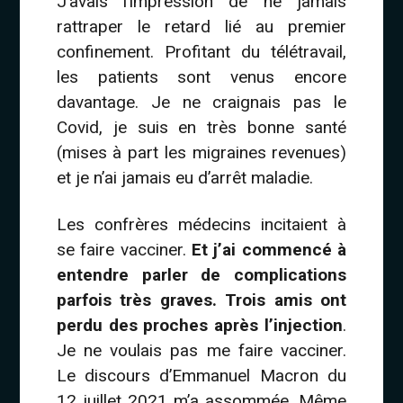
J’avais l’impression de ne jamais
rattraper le retard lié au premier
confinement. Profitant du télétravail,
les patients sont venus encore
davantage. Je ne craignais pas le
Covid, je suis en très bonne santé
(mises à part les migraines revenues)
et je n’ai jamais eu d’arrêt maladie.
Les confrères médecins incitaient à
se faire vacciner.
Et j’ai commencé à
entendre parler de complications
parfois très graves. Trois amis ont
perdu des proches après l’injection
.
Je ne voulais pas me faire vacciner.
Le discours d’Emmanuel Macron du
12 juillet 2021 m’a assommée. Même