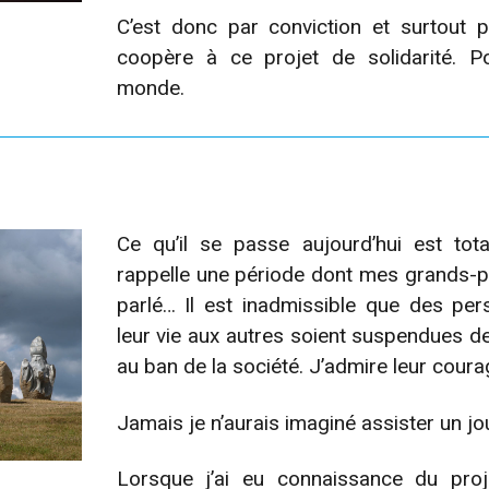
C’est donc par conviction et surtout 
coopère à ce projet de solidarité. Po
monde.
Ce qu’il se passe aujourd’hui est tot
rappelle une période dont mes grands-
parlé… Il est inadmissible que des pe
leur vie aux autres soient suspendues de
au ban de la société. J’admire leur coura
Jamais je n’aurais imaginé assister un jour
Lorsque j’ai eu connaissance du proje