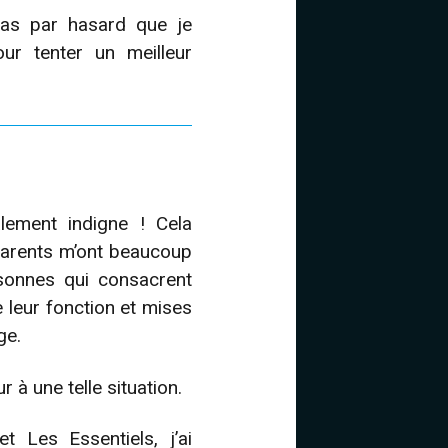
pas par hasard que je
ur tenter un meilleur
alement indigne ! Cela
parents m’ont beaucoup
rsonnes qui consacrent
 leur fonction et mises
ge.
 à une telle situation.
t Les Essentiels, j’ai