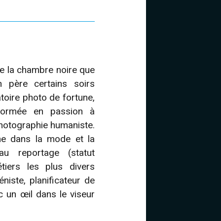
 de la chambre noire que
n père certains soirs
atoire photo de fortune,
sformée en passion à
photographie humaniste.
he dans la mode et la
au reportage (statut
tiers les plus divers
béniste, planificateur de
c un œil dans le viseur