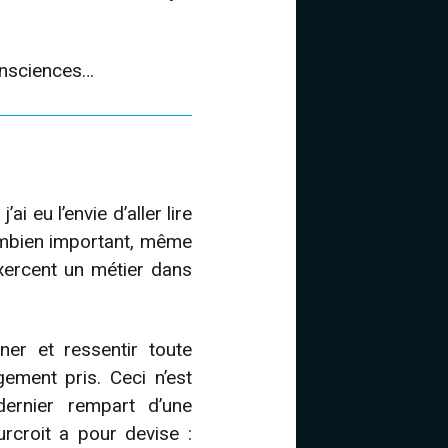
onsciences…
i eu l’envie d’aller lire
ombien important, même
exercent un métier dans
ner et ressentir toute
gement pris. Ceci n’est
ernier rempart d’une
rcroit a pour devise :