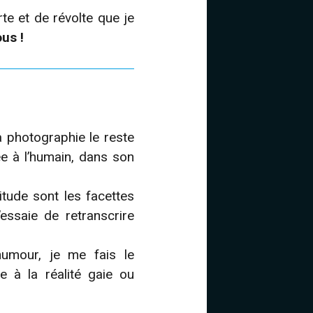
rte et de révolte que je
us !
a photographie le reste
e à l’humain, dans son
itude sont les facettes
essaie de retranscrire
humour, je me fais le
 à la réalité gaie ou