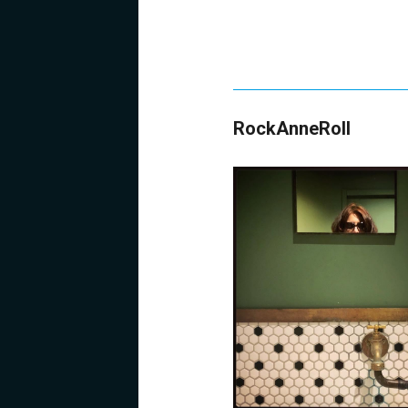
RockAnneRoll