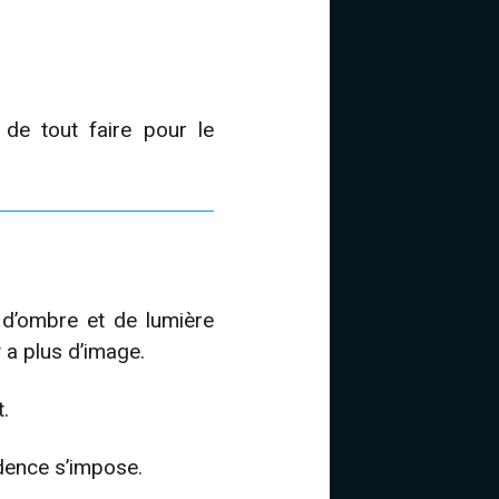
 de tout faire pour le
 d’ombre et de lumière
y a plus d’image.
t.
idence s’impose.