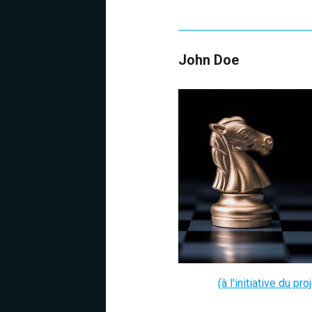
John Doe
(à l'initiative du pro