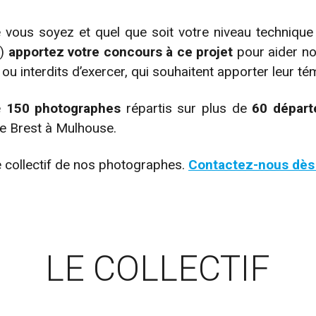
 vous soyez et quel que soit votre niveau technique 
r)
apportez votre concours à ce projet
pour aider no
u interdits d’exercer, qui souhaitent apporter leur t
e
150 photographes
répartis sur plus de
60 dépar
e Brest à Mulhouse.
e collectif de nos photographes.
Contactez-nous dès 
LE COLLECTIF