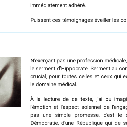
immédiatement adhéré.
Puissent ces témoignages éveiller les c
N’exerçant pas une profession médicale, j’a
le serment d’Hippocrate. Serment au c
crucial, pour toutes celles et ceux qui 
le domaine médical.
À la lecture de ce texte, j’ai pu imagi
l’émotion et l’aspect solennel de l’enga
pas une simple promesse, c’est le d
Démocratie, d’une République qui de su