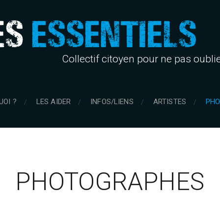
Collectif citoyen pour ne pas oubli
UOI ?
LES AIDER
INFOS/LIENS
ARTISTES
PHO
PHOTOGRAPHES