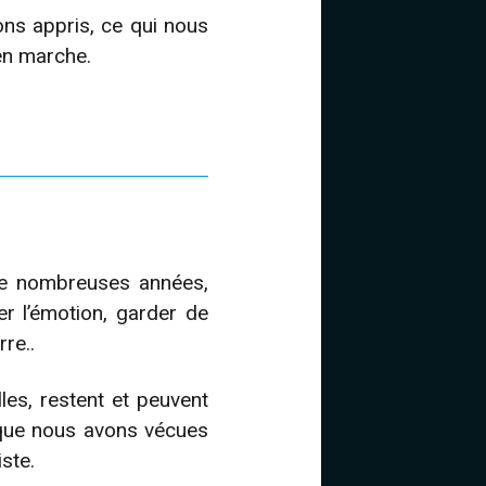
ns appris, ce qui nous
 en marche.
de nombreuses années,
er l’émotion, garder de
re..
es, restent et peuvent
 que nous avons vécues
ste.