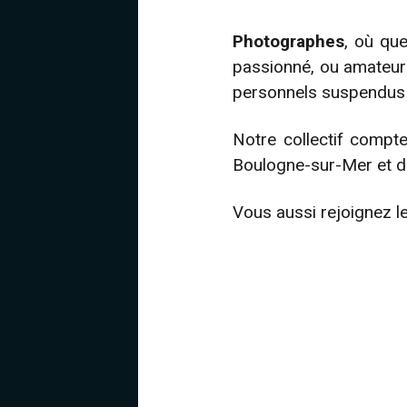
Photographes
, où que
passionné, ou amateu
personnels suspendus o
Notre collectif compt
Boulogne-sur-Mer et d
Vous aussi rejoignez l