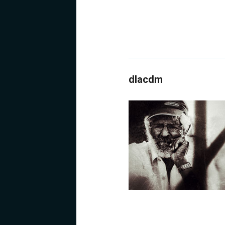
dlacdm