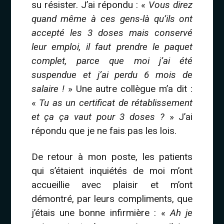
su résister. J’ai répondu : «
Vous direz
quand même à ces gens-là qu’ils ont
accepté les 3 doses mais conservé
leur emploi, il faut prendre le paquet
complet, parce que moi j’ai été
suspendue et j’ai perdu 6 mois de
salaire !
» Une autre collègue m’a dit :
«
Tu as un certificat de rétablissement
et ça ça vaut pour 3 doses ?
» J’ai
répondu que je ne fais pas les lois.
De retour à mon poste, les patients
qui s’étaient inquiétés de moi m’ont
accueillie avec plaisir et m’ont
démontré, par leurs compliments, que
j’étais une bonne infirmière : «
Ah je