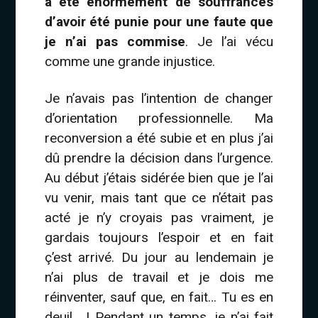
a été énormément de souffrances
d’avoir été punie pour une faute que
je n’ai pas commise
. Je l’ai vécu
comme une grande injustice.
Je n’avais pas l’intention de changer
d’orientation professionnelle. Ma
reconversion a été subie et en plus j’ai
dû prendre la décision dans l’urgence.
Au début j’étais sidérée bien que je l’ai
vu venir, mais tant que ce n’était pas
acté je n’y croyais pas vraiment, je
gardais toujours l’espoir et en fait
ç’est arrivé. Du jour au lendemain je
n’ai plus de travail et je dois me
réinventer, sauf que, en fait… Tu es en
deuil… ! Pendant un temps, je n’ai fait