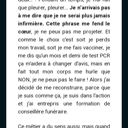
que pleurer, pleurer…
Je n’arrivais pas
à me dire que je ne serai plus jamais
infirmière. Cette phrase me fend le
cœur
, je ne peux pas me projeter. Et
comme le choix c’est soit je perds
mon travail, soit je me fais vacciner, je
me dis qu’un mois et demi de test PCR
ça m’aidera à changer d’avis, mais en
fait tout mon corps me hurle que
NON, je ne peux pas le faire ! Alors j’ai
décidé de me reconstruire, parce que
je suis comme ça, je suis dans l’action
et j’ai entrepris une formation de
conseillère funéraire.
Ce métier a du sens aussi, mais quand