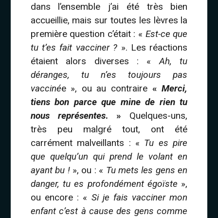
dans l’ensemble j’ai été très bien
accueillie, mais sur toutes les lèvres la
première question c’était : «
Est-ce que
tu t’es fait vacciner ?
». Les réactions
étaient alors diverses : «
Ah, tu
déranges, tu n’es toujours pas
vacciné
e », ou au contraire
«
Merci,
tiens bon parce que mine de rien tu
nous représentes
. »
Quelques-uns,
très peu malgré tout, ont été
carrément malveillants : «
Tu es pire
que quelqu’un qui prend le volant en
ayant bu !
», ou : «
Tu mets les gens en
danger, tu es profondément égoïste
»,
ou encore : «
Si je fais vacciner mon
enfant c’est à cause des gens comme