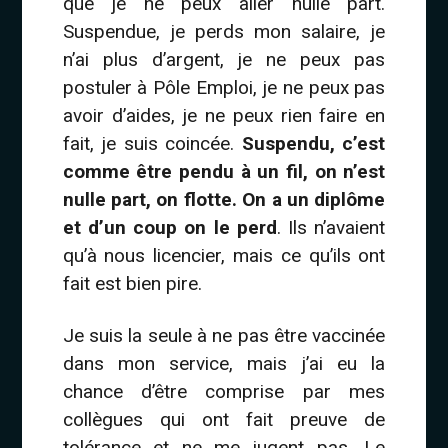
que je ne peux aller nulle part.
Suspendue, je perds mon salaire, je
n’ai plus d’argent, je ne peux pas
postuler à Pôle Emploi, je ne peux pas
avoir d’aides, je ne peux rien faire en
fait, je suis coincée.
Suspendu, c’est
comme être pendu à un fil, on n’est
nulle part, on flotte. On a un diplôme
et d’un coup on le perd
. Ils n’avaient
qu’à nous licencier, mais ce qu’ils ont
fait est bien pire.
Je suis la seule à ne pas être vaccinée
dans mon service, mais j’ai eu la
chance d’être comprise par mes
collègues qui ont fait preuve de
tolérance et ne me jugent pas. Le