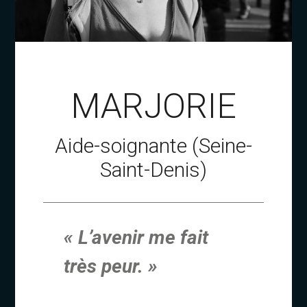
MARJORIE
Aide-soignante (Seine-
Saint-Denis)
« L’avenir me fait
très peur. »