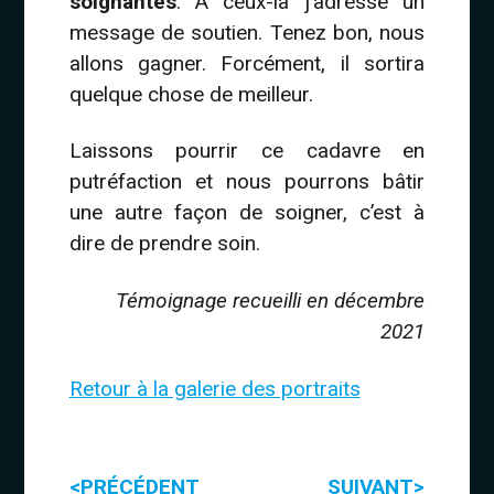
soignantes
. A ceux-là j’adresse un
message de soutien. Tenez bon, nous
allons gagner. Forcément, il sortira
quelque chose de meilleur.
Laissons pourrir ce cadavre en
putréfaction et nous pourrons bâtir
une autre façon de soigner, c’est à
dire de prendre soin.
Témoignage recueilli en décembre
2021
Retour à la galerie des portraits
<
>