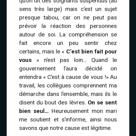
qu’on dit des soignants suspendus (au
sens très large) mais c’est un sujet
presque tabou, car on ne peut pas
prévoir la réaction des personnes
autour de soi. La compréhension se
fait encore un peu sentir chez
certains, mais le «
C’est bien fait pour
vous
» n’est pas loin… Quand le
gouvernement l’aura décidé on
entendra « C’est à cause de vous !» Au
travail, les collègues comprennent ma
démarche dans l’ensemble, mais ils le
disent du bout des lèvres.
On se sent
bien seul…
Heureusement mon mari
me soutient et s’informe, ainsi nous
savons que notre cause est légitime.