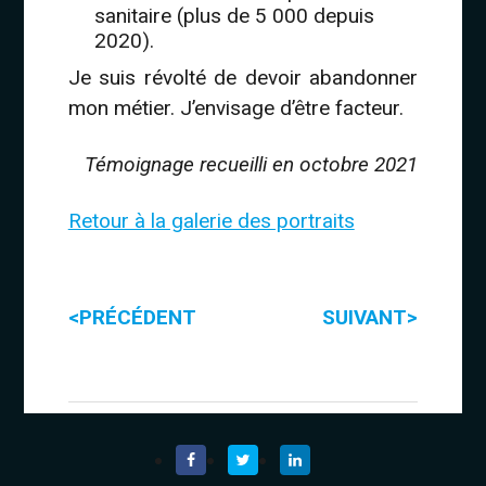
sanitaire (plus de 5 000 depuis
2020).
Je suis révolté de devoir abandonner
mon métier. J’envisage d’être facteur.
Témoignage recueilli en octobre 2021
Retour à la galerie des portraits
<
>