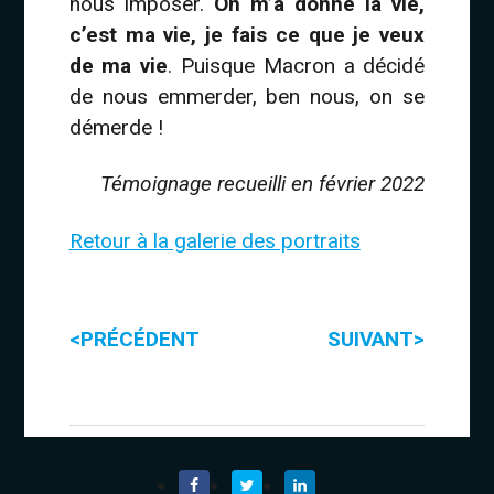
nous imposer.
On m’a donné la vie,
c’est ma vie, je fais ce que je veux
de ma vie
. Puisque Macron a décidé
de nous emmerder, ben nous, on se
démerde !
Témoignage recueilli en février 2022
Retour à la galerie des portraits
<
>