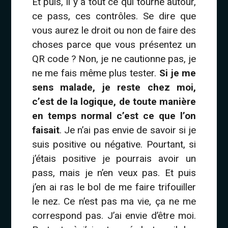
Et puis, il y a tout ce qui tourne autour,
ce pass, ces contrôles. Se dire que
vous aurez le droit ou non de faire des
choses parce que vous présentez un
QR code ? Non, je ne cautionne pas, je
ne me fais même plus tester.
Si je me
sens malade, je reste chez moi,
c’est de la logique, de toute manière
en temps normal c’est ce que l’on
faisait
. Je n’ai pas envie de savoir si je
suis positive ou négative. Pourtant, si
j’étais positive je pourrais avoir un
pass, mais je n’en veux pas. Et puis
j’en ai ras le bol de me faire trifouiller
le nez. Ce n’est pas ma vie, ça ne me
correspond pas. J’ai envie d’être moi.