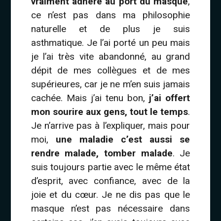
vraiment adhéré au port du masque
,
ce n’est pas dans ma philosophie
naturelle et de plus je suis
asthmatique. Je l’ai porté un peu mais
je l’ai très vite abandonné, au grand
dépit de mes collègues et de mes
supérieures, car je ne m’en suis jamais
cachée. Mais j’ai tenu bon,
j’ai offert
mon sourire aux gens, tout le temps
.
Je n’arrive pas à l’expliquer, mais pour
moi,
une maladie c’est aussi se
rendre malade, tomber malade
. Je
suis toujours partie avec le même état
d’esprit, avec confiance, avec de la
joie et du cœur. Je ne dis pas que le
masque n’est pas nécessaire dans