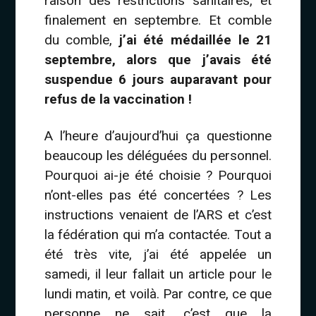
raison des restrictions sanitaires, et
finalement en septembre. Et comble
du comble,
j’ai été médaillée le 21
septembre, alors que j’avais été
suspendue 6 jours auparavant pour
refus de la vaccination !
A l’heure d’aujourd’hui ça questionne
beaucoup les déléguées du personnel.
Pourquoi ai-je été choisie ? Pourquoi
n’ont-elles pas été concertées ? Les
instructions venaient de l’ARS et c’est
la fédération qui m’a contactée. Tout a
été très vite, j’ai été appelée un
samedi, il leur fallait un article pour le
lundi matin, et voilà. Par contre, ce que
personne ne sait, c’est que la