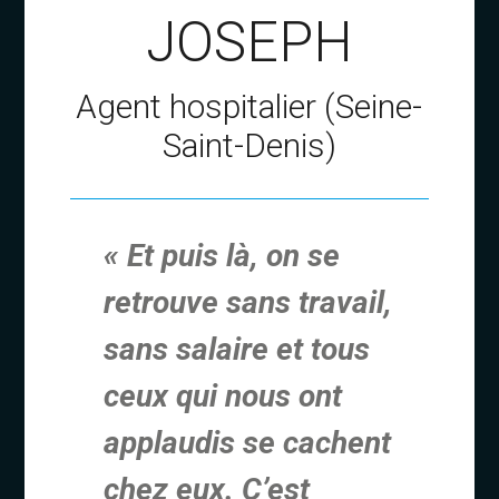
JOSEPH
Agent hospitalier (Seine-
Saint-Denis)
« Et puis là, on se
retrouve sans travail,
sans salaire et tous
ceux qui nous ont
applaudis se cachent
chez eux. C’est