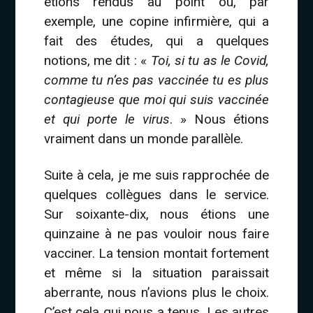
étions rendus au point où, par
exemple, une copine infirmière, qui a
fait des études, qui a quelques
notions, me dit : «
Toi, si tu as le Covid,
comme tu n’es pas vaccinée tu es plus
contagieuse que moi qui suis vaccinée
et qui porte le virus
. » Nous étions
vraiment dans un monde parallèle.
Suite à cela, je me suis rapprochée de
quelques collègues dans le service.
Sur soixante-dix, nous étions une
quinzaine à ne pas vouloir nous faire
vacciner. La tension montait fortement
et même si la situation paraissait
aberrante, nous n’avions plus le choix.
C’est cela qui nous a tenus. Les autres