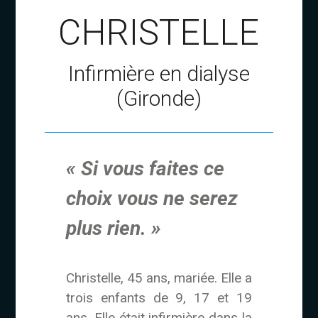
CHRISTELLE
Infirmière en dialyse
(Gironde)
« Si vous faites ce
choix vous ne serez
plus rien. »
Christelle, 45 ans, mariée. Elle a
trois enfants de 9, 17 et 19
ans. Elle était infirmière dans la