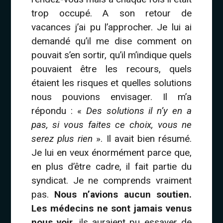
trop occupé. A son retour de
vacances j’ai pu l’approcher. Je lui ai
demandé qu’il me dise comment on
pouvait s’en sortir, qu’il m’indique quels
pouvaient être les recours, quels
étaient les risques et quelles solutions
nous pouvions envisager. Il m’a
répondu : «
Des solutions il n’y en a
pas, si vous faites ce choix, vous ne
serez plus rien
». Il avait bien résumé.
Je lui en veux énormément parce que,
en plus d’être cadre, il fait partie du
syndicat. Je ne comprends vraiment
pas.
Nous n’avions aucun soutien.
Les médecins ne sont jamais venus
nous voir
, ils auraient pu essayer de