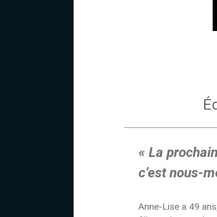
Éd
« La prochain
c’est nous-m
Anne-Lise a 49 ans,