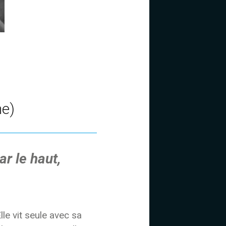
ne)
r le haut,
le vit seule avec sa