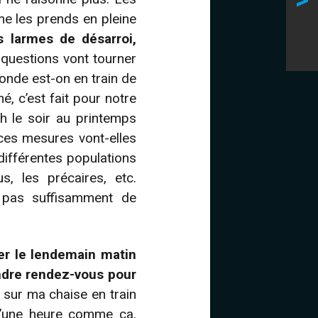
>
 me les prends en pleine
s larmes de désarroi,
 questions vont tourner
monde est-on en train de
é, c’est fait pour notre
h le soir au printemps
ces mesures vont-elles
ifférentes populations
, les précaires, etc.
 pas suffisamment de
er le lendemain matin
ndre rendez-vous pour
e sur ma chaise en train
 d’une heure comme ça,