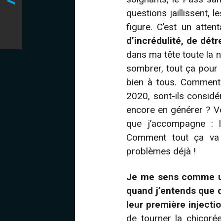
<
questions jaillissent, 
figure. C’est un atte
d’incrédulité, de détr
dans ma tête toute la n
sombrer, tout ça pour n
bien à tous. Comment 
2020, sont-ils consid
encore en générer ? V
que j’accompagne : le
Comment tout ça va 
problèmes déjà !
Je me sens comme une
quand j’entends que d
leur première injecti
de tourner la chicoré