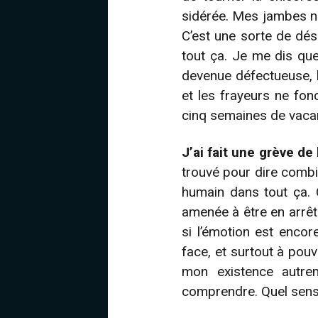
sidérée. Mes jambes ne
C’est une sorte de dési
tout ça. Je me dis que
devenue défectueuse, 
et les frayeurs ne fon
cinq semaines de vacan
J’ai fait une grève de
trouvé pour dire combie
humain dans tout ça. C
amenée à être en arrêt
si l’émotion est enco
face, et surtout à pouv
mon existence autre
comprendre. Quel sens 