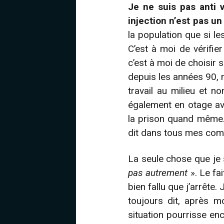
Je ne suis pas anti v
injection n’est pas un
la population que si le
C’est à moi de vérifie
c’est à moi de choisir s
depuis les années 90, n
travail au milieu et n
également en otage av
la prison quand même. 
dit dans tous mes co
La seule chose que je 
pas autrement
». Le fa
bien fallu que j’arrête.
toujours dit, après mo
situation pourrisse en