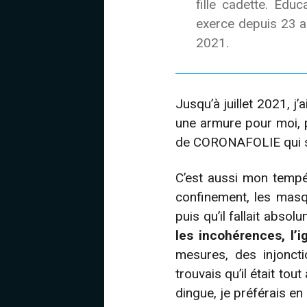
fille cadette. Edu
exerce depuis 23 a
2021.
Jusqu’à juillet 2021, j
une armure pour moi, p
de CORONAFOLIE qui s’
C’est aussi mon tempé
confinement, les masqu
puis qu’il fallait absol
les incohérences, l’
mesures, des injoncti
trouvais qu’il était to
dingue, je préférais en 