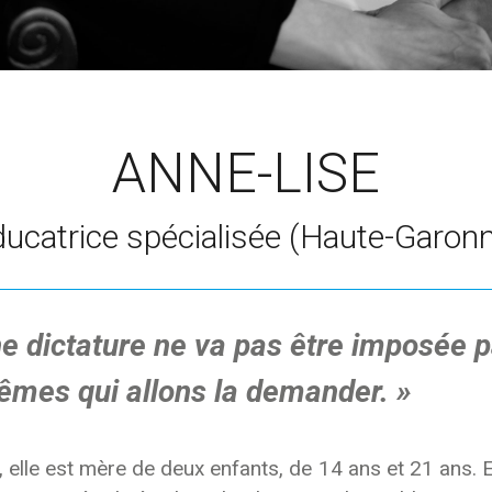
ANNE-LISE
ucatrice spécialisée (Haute-Garon
e dictature ne va pas être imposée pa
êmes qui allons la demander. »
 elle est mère de deux enfants, de 14 ans et 21 ans. El