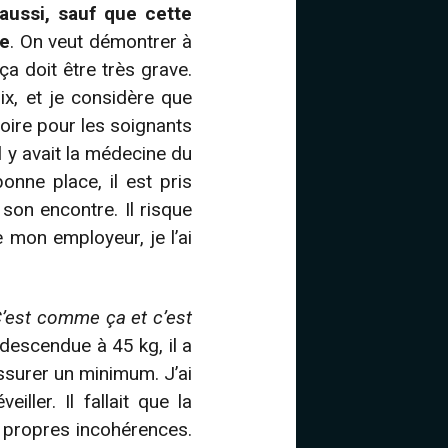
aussi, sauf que cette
ce
. On veut démontrer à
ça doit être très grave.
ix, et je considère que
toire pour les soignants
l y avait la médecine du
onne place, il est pris
on encontre. Il risque
 mon employeur, je l’ai
’est comme ça et c’est
s descendue à 45 kg, il a
’assurer un minimum. J’ai
ller. Il fallait que la
s propres incohérences.