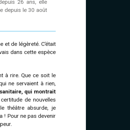
depuis 26 ans, elle
e depuis le 30 août
 et de légèreté. C’était
evais dans cette espèce
à rire. Que ce soit le
ui ne servaient à rien,
anitaire, qui montrait
certitude de nouvelles
le théâtre absurde, je
ça ! Pour ne pas devenir
 peur.