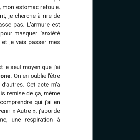
e, mon estomac refoule.
nt, je cherche à rire de
passe pas. L’armure est
pour masquer l’anxiété
, et je vais passer mes
st le seul moyen que j’ai
hone
. On en oublie l’être
 d’autres. Cet acte m’a
suis remise de ça, même
comprendre qui j’ai en
enir « Autre », j’aborde
e, une respiration à