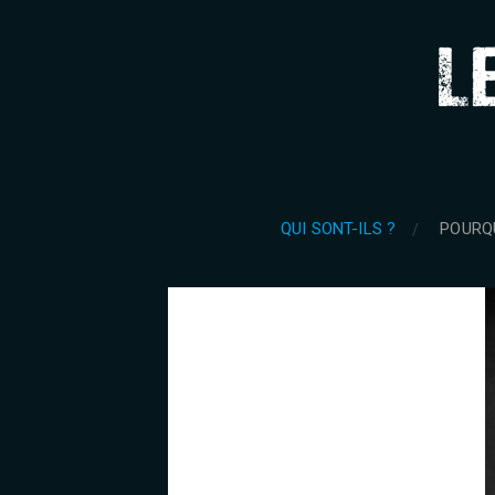
QUI SONT-ILS ?
POURQ