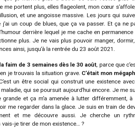
 me portent plus, elles flageolent, mon cœur s’affol
llusion, et une angoisse massive. Les jours qui suive
 j’ai un coup de blues, que ça va passer. Et ça ne 
l’humour derrière lequel je me cache en permanence 
ctionne plus. Je ne vais plus pouvoir manger, dormir
ces ainsi, jusqu’à la rentrée du 23 août 2021.
 la faim de 3 semaines dès le 30 août
, parce que c’e
n je trouvais la situation grave.
C’était mon mégap
’est un être social qui construit une existence avec
 maladie, qui se poursuit aujourd’hui encore. Je me 
re grande et ça m’a amenée à lutter différemment, à 
oir me regarder dans la glace. Je suis en train de dev
ment et me découvre aussi. Je cherche un rythm
vais-je tirer de mon existence… ?