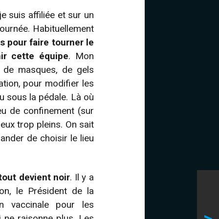
 suis affiliée et sur un
journée. Habituellement
es pour faire tourner le
ir cette équipe
. Mon
on de masques, de gels
tion, pour modifier les
eu sous la pédale. Là où
ieu de confinement (sur
eux trop pleins. On sait
nder de choisir le lieu
tout devient noir
. Il y a
n, le Président de la
on vaccinale pour les
i ne raisonne plus. Les