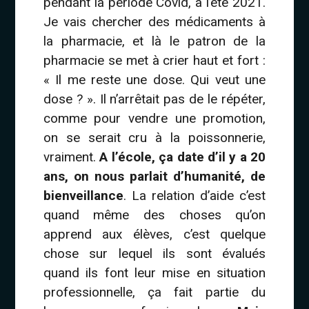
pendant la période Covid, à l’été 2021.
Je vais chercher des médicaments à
la pharmacie, et là le patron de la
pharmacie se met à crier haut et fort :
« Il me reste une dose. Qui veut une
dose ? ». Il n’arrêtait pas de le répéter,
comme pour vendre une promotion,
on se serait cru à la poissonnerie,
vraiment.
A l’école, ça date d’il y a 20
ans, on nous parlait d’humanité, de
bienveillance
. La relation d’aide c’est
quand même des choses qu’on
apprend aux élèves, c’est quelque
chose sur lequel ils sont évalués
quand ils font leur mise en situation
professionnelle, ça fait partie du