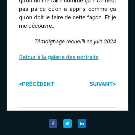
qu’on doit le faire comme ça ? Ce n’est
pas parce qu’on a appris comme ça
qu’on doit le faire de cette façon. Et je
me découvre…
Témoignage recueilli en juin 2024
Retour à la galerie des portraits
<
>