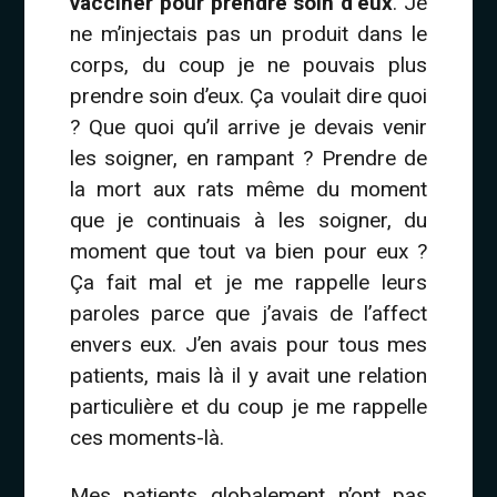
vacciner pour prendre soin d’eux
. Je
ne m’injectais pas un produit dans le
corps, du coup je ne pouvais plus
prendre soin d’eux. Ça voulait dire quoi
? Que quoi qu’il arrive je devais venir
les soigner, en rampant ? Prendre de
la mort aux rats même du moment
que je continuais à les soigner, du
moment que tout va bien pour eux ?
Ça fait mal et je me rappelle leurs
paroles parce que j’avais de l’affect
envers eux. J’en avais pour tous mes
patients, mais là il y avait une relation
particulière et du coup je me rappelle
ces moments-là.
Mes patients globalement n’ont pas