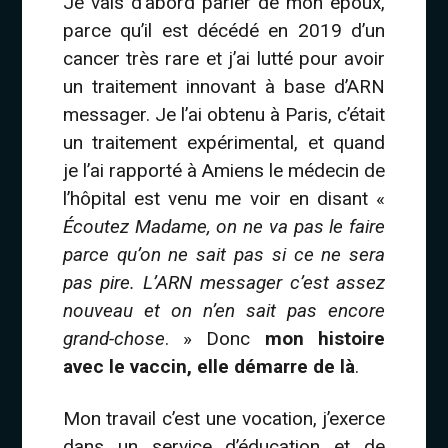
Je vais d’abord parler de mon époux,
parce qu’il est décédé en 2019 d’un
cancer très rare et j’ai lutté pour avoir
un traitement innovant à base d’ARN
messager. Je l’ai obtenu à Paris, c’était
un traitement expérimental, et quand
je l’ai rapporté à Amiens le médecin de
l’hôpital est venu me voir en disant «
Écoutez Madame, on ne va pas le faire
parce qu’on ne sait pas si ce ne sera
pas pire. L’ARN messager c’est assez
nouveau et on n’en sait pas encore
grand-chose
. » Donc
mon histoire
avec le vaccin, elle démarre de là
.
Mon travail c’est une vocation, j’exerce
dans un service d’éducation et de