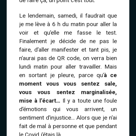
de faire ça, un point c’est tout.
Le lendemain, samedi, il faudrait que
je me lève à 6 h du matin pour aller la
voir et qu’elle me fasse le test.
Finalement je décide de ne pas le
faire, d’aller manifester et tant pis, je
n’aurai pas de QR code, on verra bien
lundi matin pour aller travailler. Mais
en sortant je pleure, parce qu’
à ce
moment vous vous sentez sale,
vous vous sentez marginalisée,
mise à l’écart…
Il y a toute une foule
d’émotions qui vous arrivent, un
sentiment d’injustice… Alors que je n’ai
fait de mal à personne et que pendant
le Covid j’étais là.