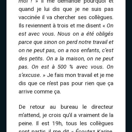
moi !
» Il me demande pourquoi et
quand je lui dis que je ne suis pas
vaccinée il va chercher ses collègues.
Ils reviennent à trois et me disent «
On
est avec vous. Nous on a été obligés
parce que sinon on perd notre travail et
on ne peut pas, on a nos enfants, c’est
des petits. On a la maison, on ne peut
pas. On est à 500 % avec vous. On
s’excuse.
» Je fais mon travail et je me
dis que ce n’est pas pour rien que ça
arrive comme ça.
De retour au bureau le directeur
m’attend, je crois qu’il a vraiment de la
peine. Il est 19h, tous les collègues
sont partis, il me dit «
Écoutez Karine,