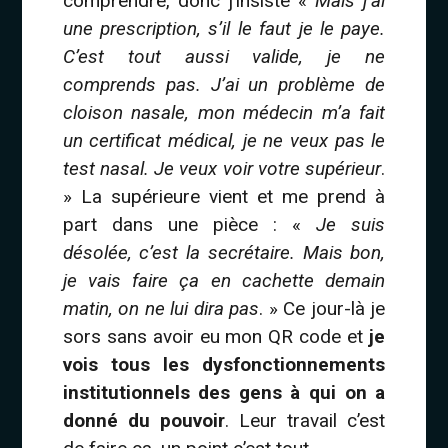
comprendre, donc j’insiste «
Mais j’ai
une prescription, s’il le faut je le paye.
C’est tout aussi valide, je ne
comprends pas. J’ai un problème de
cloison nasale, mon médecin m’a fait
un certificat médical, je ne veux pas le
test nasal. Je veux voir votre supérieur
.
» La supérieure vient et me prend à
part dans une pièce : «
Je suis
désolée, c’est la secrétaire. Mais bon,
je vais faire ça en cachette demain
matin, on ne lui dira pas
. » Ce jour-là je
sors sans avoir eu mon QR code et
je
vois tous les dysfonctionnements
institutionnels des gens à qui on a
donné du pouvoir
. Leur travail c’est