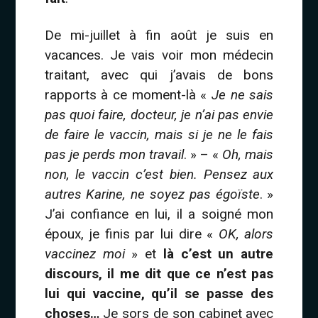
De mi-juillet à fin août je suis en
vacances. Je vais voir mon médecin
traitant, avec qui j’avais de bons
rapports à ce moment-là «
Je ne sais
pas quoi faire, docteur, je n’ai pas envie
de faire le vaccin, mais si je ne le fais
pas je perds mon travail
. » – «
Oh, mais
non, le vaccin c’est bien. Pensez aux
autres Karine, ne soyez pas égoïste
. »
J’ai confiance en lui, il a soigné mon
époux, je finis par lui dire «
OK, alors
vaccinez moi
» et
là c’est un autre
discours, il me dit que ce n’est pas
lui qui vaccine, qu’il se passe des
choses…
Je sors de son cabinet avec