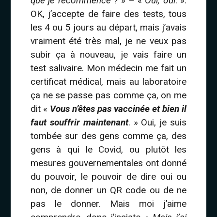
que je recommence ?
» – «
Oui, oui
. ».
OK, j’accepte de faire des tests, tous
les 4 ou 5 jours au départ, mais j’avais
vraiment été très mal, je ne veux pas
subir ça à nouveau, je vais faire un
test salivaire. Mon médecin me fait un
certificat médical, mais au laboratoire
ça ne se passe pas comme ça, on me
dit «
Vous n’êtes pas vaccinée et bien il
faut souffrir maintenant
. » Oui, je suis
tombée sur des gens comme ça, des
gens à qui le Covid, ou plutôt les
mesures gouvernementales ont donné
du pouvoir, le pouvoir de dire oui ou
non, de donner un QR code ou de ne
pas le donner. Mais moi j’aime