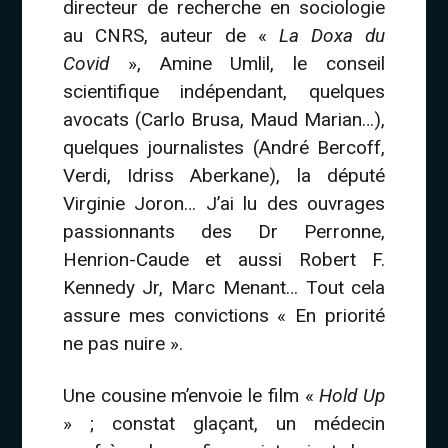
directeur de recherche en sociologie
au CNRS, auteur de «
La Doxa du
Covid
», Amine Umlil, le conseil
scientifique indépendant, quelques
avocats (Carlo Brusa, Maud Marian…),
quelques journalistes (André Bercoff,
Verdi, Idriss Aberkane), la député
Virginie Joron… J’ai lu des ouvrages
passionnants des Dr Perronne,
Henrion-Caude et aussi Robert F.
Kennedy Jr, Marc Menant… Tout cela
assure mes convictions « En priorité
ne pas nuire ».
Une cousine m’envoie le film «
Hold Up
» ; constat glaçant, un médecin