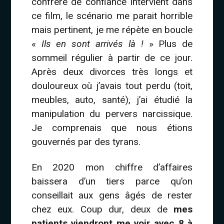
confrère de confiance intervient dans
ce film, le scénario me parait horrible
mais pertinent, je me répète en boucle
«
Ils en sont arrivés là !
» Plus de
sommeil régulier à partir de ce jour.
Après deux divorces très longs et
douloureux où j’avais tout perdu (toit,
meubles, auto, santé), j’ai étudié la
manipulation du pervers narcissique.
Je comprenais que nous étions
gouvernés par des tyrans.
En 2020 mon chiffre d’affaires
baissera d’un tiers parce qu’on
conseillait aux gens âgés de rester
chez eux. Coup dur, deux de
mes
patients viendront me voir avec 8 à