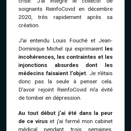
crise. J’ai intégré le collectif de
soignants ReinfoCovid en décembre
2020, très rapidement après sa
création.
J’ai entendu Louis Fouché et Jean-
Dominique Michel qui exprimaient
les
incohérences, les contraintes et les
injonctions absurdes dont les
médecins faisaient l’objet
. Je n’étais
donc pas la seule à penser cela.
D’avoir rejoint ReinfoCovid m’a évité
de tomber en dépression.
Au tout début j’ai été dans la peur
de ce virus
et j’ai fermé mon cabinet
médical pendant trois semaines,