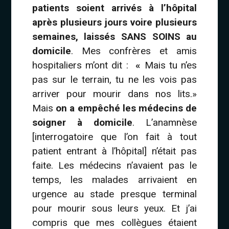
patients soient arrivés à l’hôpital
après plusieurs jours voire plusieurs
semaines, laissés SANS SOINS au
domicile
. Mes confrères et amis
hospitaliers m’ont dit :
«
Mais tu n’es
pas sur le terrain, tu ne les vois pas
arriver pour mourir dans nos lits.»
Mais
on a empêché les médecins de
soigner à domicile
. L’anamnèse
[interrogatoire que l’on fait à tout
patient entrant à l’hôpital] n’était pas
faite. Les médecins n’avaient pas le
temps, les malades arrivaient en
urgence au stade presque terminal
pour mourir sous leurs yeux. Et j’ai
compris que mes collègues étaient