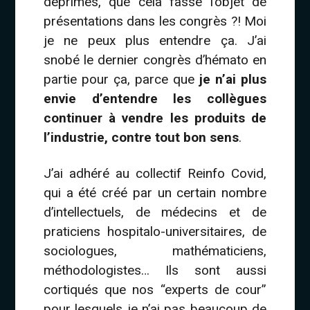
déprimés, que cela fasse l’objet de
présentations dans les congrès ?! Moi
je ne peux plus entendre ça. J’ai
snobé le dernier congrès d’hémato en
partie pour ça, parce que
je n’ai plus
envie d’entendre les collègues
continuer à vendre les produits de
l’industrie, contre tout bon sens
.
J’ai adhéré au collectif Reinfo Covid,
qui a été créé par un certain nombre
d’intellectuels, de médecins et de
praticiens hospitalo-universitaires, de
sociologues, mathématiciens,
méthodologistes… Ils sont aussi
cortiqués que nos “experts de cour”
pour lesquels je n’ai pas beaucoup de