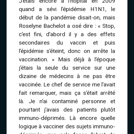
J’étais encore à l’hôpital en 2009
quand a sévi l’épidémie H1N1, le
début de la pandémie disait-on, mais
Roselyne Bachelot a osé dire : « Stop,
c’est fini, d’abord il y a des effets
secondaires du vaccin et puis
l’épidémie s’éteint, donc on arrête la
vaccination. » Mais déjà à l’époque
j’étais la seule du service sur une
dizaine de médecins à ne pas être
vaccinée. Le chef de service me l’avait
fait remarquer, mais ça s’était arrêté
là. Je n’ai contaminé personne et
pourtant j’avais des patients plutôt
immuno-déprimés. Là encore quelle
logique à vacciner des sujets immuno-